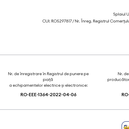
Splaiul 
CUI: RO5297817 / Nr. Înreg. Registrul Comerțu
Nr. de înregistrare în Registrul de punere pe
Nr. de
piață
producători
a echipamentelor electrice și electronice:
RO-EEE-1364-2022-04-06
RO-