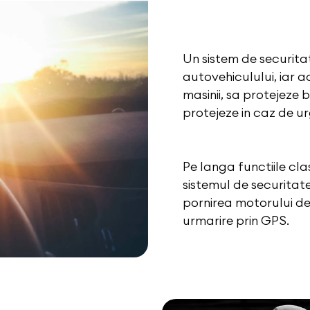
Un sistem de securita
autovehiculului, iar 
masinii, sa protejeze b
protejeze in caz de ur
Pe langa functiile cla
sistemul de securitate
pornirea motorului de 
urmarire prin GPS.