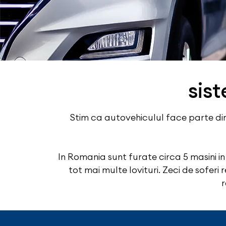
sist
Stim ca autovehiculul face parte din 
In Romania sunt furate circa 5 masini in
tot mai multe lovituri. Zeci de sofer
r