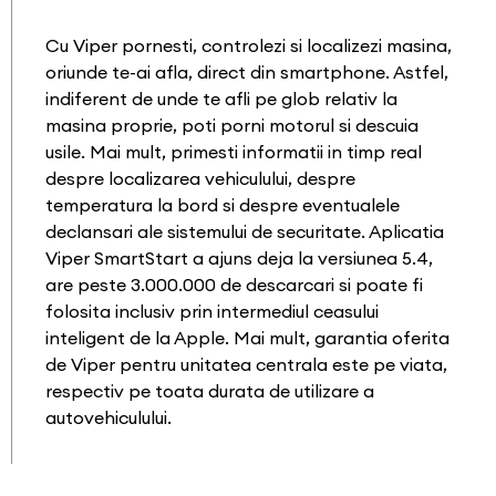
Cu Viper pornesti, controlezi si localizezi masina,
oriunde te-ai afla, direct din smartphone. Astfel,
indiferent de unde te afli pe glob relativ la
masina proprie, poti porni motorul si descuia
usile. Mai mult, primesti informatii in timp real
despre localizarea vehiculului, despre
temperatura la bord si despre eventualele
declansari ale sistemului de securitate. Aplicatia
Viper SmartStart a ajuns deja la versiunea 5.4,
are peste 3.000.000 de descarcari si poate fi
folosita inclusiv prin intermediul ceasului
inteligent de la Apple. Mai mult, garantia oferita
de Viper pentru unitatea centrala este pe viata,
respectiv pe toata durata de utilizare a
autovehiculului.