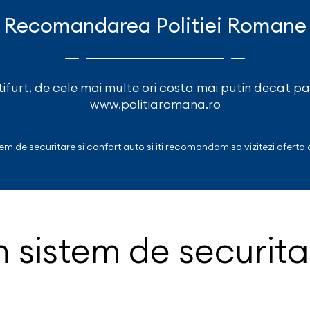
Recomandarea Politiei Romane
furt, de cele mai multe ori costa mai putin decat pa
www.politiaromana.ro
m de securitare si confort auto si iti recomandam sa vizitezi oferta 
 sistem de securit