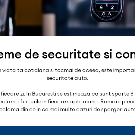
eme de securitate si co
viata ta cotidiana si tocmai de aceea, este important
securitate auto.
 fiecare zi. In Bucuresti se estimeaza ca sunt sparte 6 
i reclama furturile in fiecare saptamana. Romanii pleca
eclama din ce in ce mai multe cazuri de spargeri aut