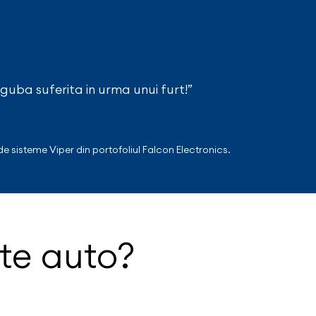
guba suferita in urma unui furt!”
de sisteme Viper din portofoliul Falcon Electronics.
ate auto?