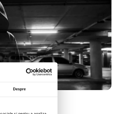
Despre
 sociale și pentru a analiza