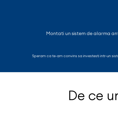
Montati un sistem de alarma anti
Speram ca te-am convins sa investesti intr-un siste
De ce un