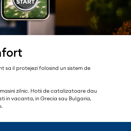
nfort
 sa il protejezi folosind un sistem de
masini zilnic. Hotii de catalizatoare dau
ti in vacanta, in Grecia sau Bulgaria,
o.