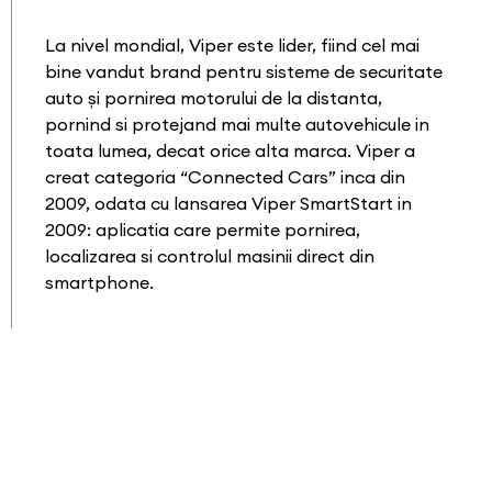
La nivel mondial, Viper este lider, fiind cel mai
bine vandut brand pentru sisteme de securitate
auto și pornirea motorului de la distanta,
pornind si protejand mai multe autovehicule in
toata lumea, decat orice alta marca. Viper a
creat categoria “Connected Cars” inca din
2009, odata cu lansarea Viper SmartStart in
2009: aplicatia care permite pornirea,
localizarea si controlul masinii direct din
smartphone.