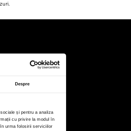
uri.
Despre
 sociale și pentru a analiza
rmații cu privire la modul în
n urma folosirii serviciilor