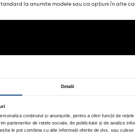
standard la anumite modele sau ca opțiuni în alte caz
Detalii
uri
rsonaliza conținutul și anunțurile, pentru a oferi funcții de rețele
im partenerilor de rețele sociale, de publicitate și de analize info
ceștia le pot combina cu alte informații oferite de dvs. sau culese î