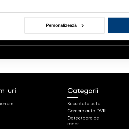
Personalizează
m-uri
Categorii
aberrom
Securitate auto
Camere auto DVR
Detectoare de
radar