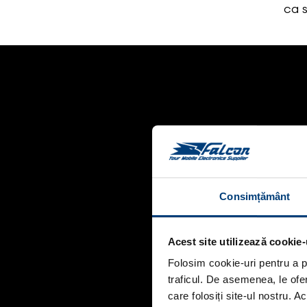
ca 
Consimțământ
Acest site utilizează cookie-
Folosim cookie-uri pentru a pe
traficul. De asemenea, le ofer
care folosiți site-ul nostru. A