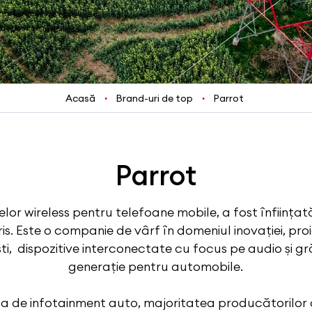
Acasă
Brand-uri de top
Parrot
Parrot
lor wireless pentru telefoane mobile, a fost înființată 
ris. Este o companie de vârf în domeniul inovației, pro
i, dispozitive interconectate cu focus pe audio și gr
generație pentru automobile.
ța de infotainment auto, majoritatea producătorilor