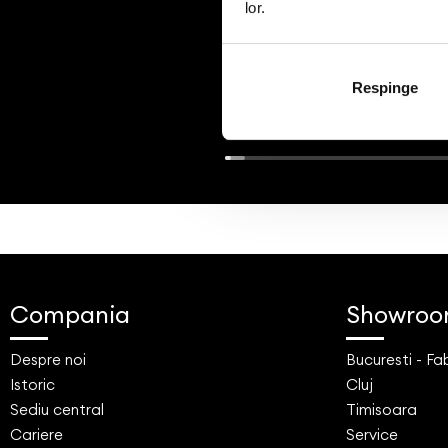
lor.
Respinge
Compania
Showroo
Despre noi
Bucuresti - F
Istoric
Cluj
Sediu central
Timisoara
Cariere
Service