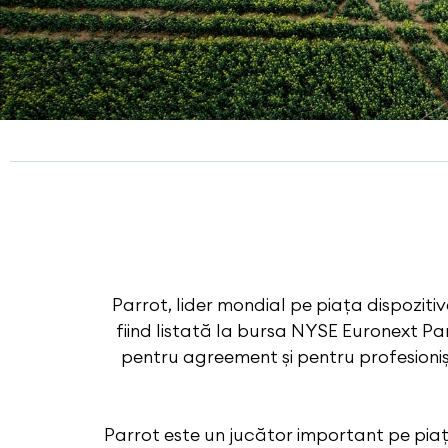
Parrot, lider mondial pe piața dispozitive
fiind listată la bursa NYSE Euronext Pa
pentru agreement și pentru profesionișt
Parrot este un jucător important pe pia