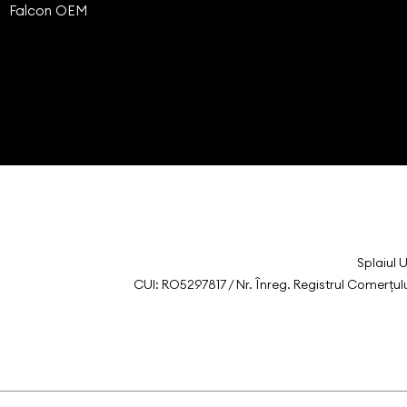
Falcon OEM
Splaiul 
CUI: RO5297817 / Nr. Înreg. Registrul Comerțu