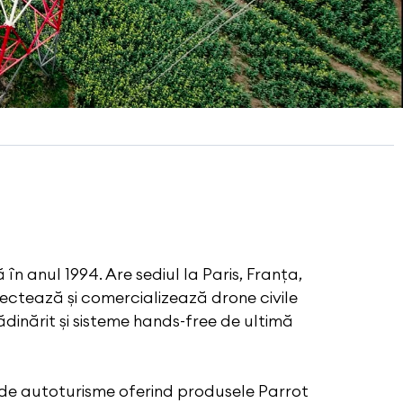
în anul 1994. Are sediul la Paris, Franța,
iectează și comercializează drone civile
ădinărit și sisteme hands-free de ultimă
 de autoturisme oferind produsele Parrot