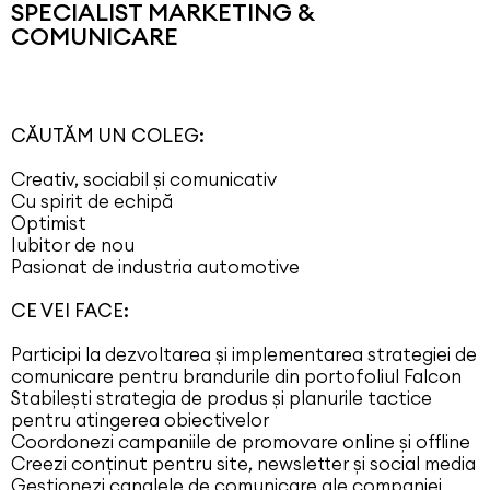
SPECIALIST MARKETING &
COMUNICARE
CĂUTĂM UN COLEG:
Creativ, sociabil şi comunicativ
Cu spirit de echipă
Optimist
Iubitor de nou
Pasionat de industria automotive
CE VEI FACE:
Participi la dezvoltarea și implementarea strategiei de
comunicare pentru brandurile din portofoliul Falcon
Stabilești strategia de produs și planurile tactice
pentru atingerea obiectivelor
Coordonezi campaniile de promovare online și offline
Creezi conținut pentru site, newsletter și social media
Gestionezi canalele de comunicare ale companiei