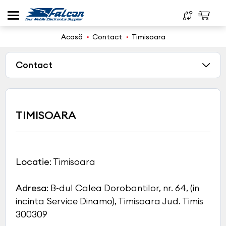
Acasă
Contact
Timisoara
Contact
TIMISOARA
Locatie
: Timisoara
Adresa
: B-dul Calea Dorobantilor, nr. 64, (in
incinta Service Dinamo), Timisoara Jud. Timis
300309