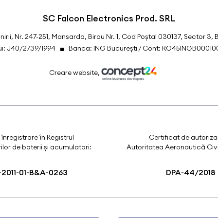
SC Falcon Electronics Prod. SRL
Unirii, Nr. 247-251, Mansarda, Birou Nr. 1, Cod Poștal 030137, Sector 3, 
lui: J40/2739/1994
Banca: ING București / Cont: RO45INGB0001
Creare website,
 înregistrare în Registrul
Certificat de autoriza
lor de baterii și acumulatori:
Autoritatea Aeronautică Civ
2011-01-B&A-0263
DPA-44/2018