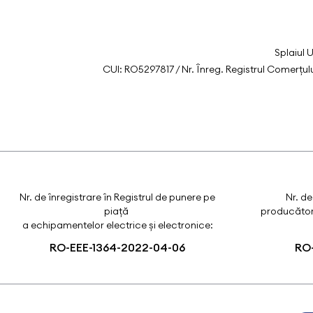
Splaiul 
CUI: RO5297817 / Nr. Înreg. Registrul Comerțu
Nr. de înregistrare în Registrul de punere pe
Nr. de
piață
producători
a echipamentelor electrice și electronice:
RO-EEE-1364-2022-04-06
RO-