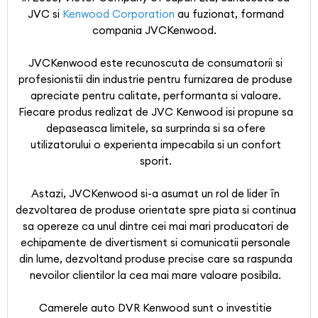
JVC si
Kenwood Corporation
au fuzionat, formand
compania JVCKenwood.
JVCKenwood este recunoscuta de consumatorii si
profesionistii din industrie pentru furnizarea de produse
apreciate pentru calitate, performanta si valoare.
Fiecare produs realizat de JVC Kenwood isi propune sa
depaseasca limitele, sa surprinda si sa ofere
utilizatorului o experienta impecabila si un confort
sporit.
Astazi, JVCKenwood si-a asumat un rol de lider în
dezvoltarea de produse orientate spre piata si continua
sa opereze ca unul dintre cei mai mari producatori de
echipamente de divertisment si comunicatii personale
din lume, dezvoltand produse precise care sa raspunda
nevoilor clientilor la cea mai mare valoare posibila.
Camerele auto DVR Kenwood sunt o investitie