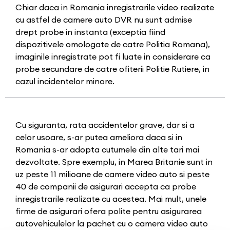
Chiar daca in Romania inregistrarile video realizate
cu astfel de camere auto DVR nu sunt admise
drept probe in instanta (exceptia fiind
dispozitivele omologate de catre Politia Romana),
imaginile inregistrate pot fi luate in considerare ca
probe secundare de catre ofiterii Politie Rutiere, in
cazul incidentelor minore.
Cu siguranta, rata accidentelor grave, dar si a
celor usoare, s-ar putea ameliora daca si in
Romania s-ar adopta cutumele din alte tari mai
dezvoltate. Spre exemplu, in Marea Britanie sunt in
uz peste 11 milioane de camere video auto si peste
40 de companii de asigurari accepta ca probe
inregistrarile realizate cu acestea. Mai mult, unele
firme de asigurari ofera polite pentru asigurarea
autovehiculelor la pachet cu o camera video auto