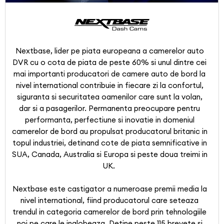
Nextbase, lider pe piata europeana a camerelor auto
DVR cu o cota de piata de peste 60% si unul dintre cei
mai importanti producatori de camere auto de bord la
nivel international contribuie in fiecare zi la confortul,
siguranta si securitatea oamenilor care sunt la volan,
dar si a pasagerilor. Permanenta preocupare pentru
performanta, perfectiune si inovatie in domeniul
camerelor de bord au propulsat producatorul britanic in
topul industriei, detinand cote de piata semnificative in
SUA, Canada, Australia si Europa si peste doua treimi in
UK.
Nextbase este castigator a numeroase premii media la
nivel international, fiind producatorul care seteaza
trendul in categoria camerelor de bord prin tehnologiile
noi pe care le inglobeaza. Detine peste 115 brevete si