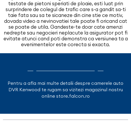
testate de pietoni speriati de ploaie, esti luat prin
surprindere de colegul de trafic care s-a gandit sa-ti
taie fata sau sa te sicaneze din cine stie ce motiv,
dovada video a nevinovatiei tale poate fi oricand cat
se poate de utila. Gandeste-te doar cate amenzi
nedrepte sau negocieri neplacute la asigurator pot fi
evitate atunci cand poti demonstra ca versiunea ta a
evenimentelor este corecta si exacta.
Pentru a afla mai multe detalii despre camerele auto
DVR Kenwood te rugam sa vizitezi magazinul nostru
online store.falcon.ro