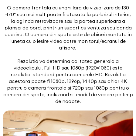
O camera frontala cu unghi larg de vizualizare de 130
-170° sau mai mult poate fi atasata la parbrizul interior,
la oglinda retrovizoare sau la partea superioara a
plansei de bord, printr-un suport cu ventuza sau banda
adeziva. O camera din spate este de obicei montata in
luneta cu o iesire video catre monitorul/ecranul de
afisare.
Rezolutia va determina calitatea generala a
videoclipului. Full HD sau 1080p (1920×1080) este
rezolutia standard pentru camerele HD. Rezolutia
acestora poate fi 1080p, 1296p, 1440p sau chiar 4K
pentru o camera frontala si 720p sau 1080p pentru o
camera din spate, incluzand si modul de vedere pe timp
de noapte.