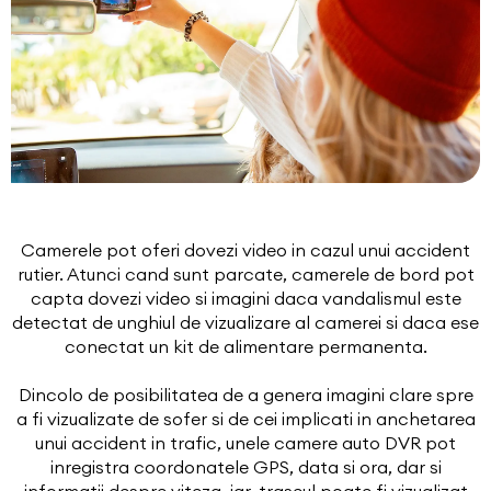
Camerele pot oferi dovezi video in cazul unui accident
rutier. Atunci cand sunt parcate, camerele de bord pot
capta dovezi video si imagini daca vandalismul este
detectat de unghiul de vizualizare al camerei si daca ese
conectat un kit de alimentare permanenta.
Dincolo de posibilitatea de a genera imagini clare spre
a fi vizualizate de sofer si de cei implicati in anchetarea
unui accident in trafic, unele camere auto DVR pot
inregistra coordonatele GPS, data si ora, dar si
informatii despre viteza, iar, traseul poate fi vizualizat