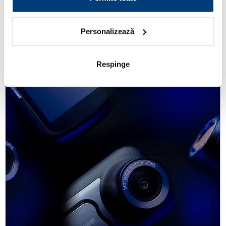
brand-uri reprezentate
Personalizează
comercializam produse performante apartinand unor
branduri de renume mondial
Respinge