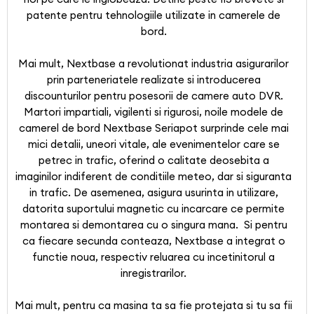
patente pentru tehnologiile utilizate in camerele de
bord.
Mai mult, Nextbase a revolutionat industria asigurarilor
prin parteneriatele realizate si introducerea
discounturilor pentru posesorii de camere auto DVR.
Martori impartiali, vigilenti si rigurosi, noile modele de
camerel de bord Nextbase Seriapot surprinde cele mai
mici detalii, uneori vitale, ale evenimentelor care se
petrec in trafic, oferind o calitate deosebita a
imaginilor indiferent de conditiile meteo, dar si siguranta
in trafic. De asemenea, asigura usurinta in utilizare,
datorita suportului magnetic cu incarcare ce permite
montarea si demontarea cu o singura mana. Si pentru
ca fiecare secunda conteaza, Nextbase a integrat o
functie noua, respectiv reluarea cu incetinitorul a
inregistrarilor.
Mai mult, pentru ca masina ta sa fie protejata si tu sa fii