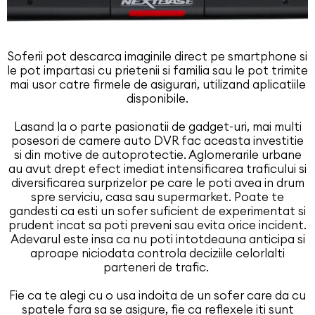
Soferii pot descarca imaginile direct pe smartphone si
le pot impartasi cu prietenii si familia sau le pot trimite
mai usor catre firmele de asigurari, utilizand aplicatiile
disponibile.
Lasand la o parte pasionatii de gadget-uri, mai multi
posesori de camere auto DVR fac aceasta investitie
si din motive de autoprotectie. Aglomerarile urbane
au avut drept efect imediat intensificarea traficului si
diversificarea surprizelor pe care le poti avea in drum
spre serviciu, casa sau supermarket. Poate te
gandesti ca esti un sofer suficient de experimentat si
prudent incat sa poti preveni sau evita orice incident.
Adevarul este insa ca nu poti intotdeauna anticipa si
aproape niciodata controla deciziile celorlalti
parteneri de trafic.
Fie ca te alegi cu o usa indoita de un sofer care da cu
spatele fara sa se asigure, fie ca reflexele iti sunt