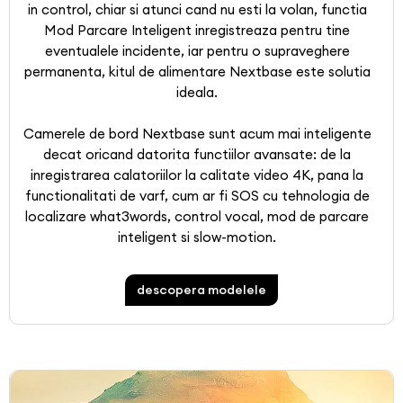
in control, chiar si atunci cand nu esti la volan, functia
Mod Parcare Inteligent inregistreaza pentru tine
eventualele incidente, iar pentru o supraveghere
permanenta, kitul de alimentare Nextbase este solutia
ideala.
Camerele de bord Nextbase sunt acum mai inteligente
decat oricand datorita functiilor avansate: de la
inregistrarea calatoriilor la calitate video 4K, pana la
functionalitati de varf, cum ar fi SOS cu tehnologia de
localizare what3words, control vocal, mod de parcare
inteligent si slow-motion.
descopera modelele