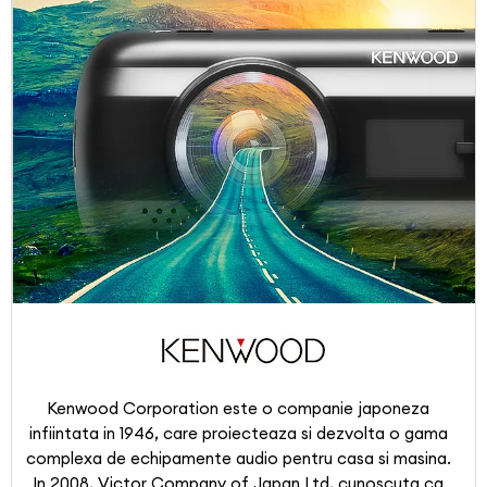
Kenwood Corporation este o companie japoneza
infiintata in 1946, care proiecteaza si dezvolta o gama
complexa de echipamente audio pentru casa si masina.
In 2008, Victor Company of Japan Ltd, cunoscuta ca