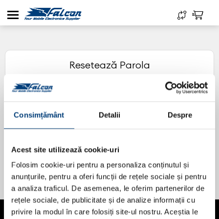
Resetează Parola
Consimțământ
Detalii
Despre
Resetează parola
Acest site utilizează cookie-uri
Folosim cookie-uri pentru a personaliza conținutul și
anunțurile, pentru a oferi funcții de rețele sociale și pentru
a analiza traficul. De asemenea, le oferim partenerilor de
rețele sociale, de publicitate și de analize informații cu
privire la modul în care folosiți site-ul nostru. Aceștia le
Compania